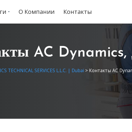
ги
О Компании
Контакты
кты AC Dynamics,
S TECHNICAL SERVICES L.L.C. | Dubai
>
Контакты AC Dynam