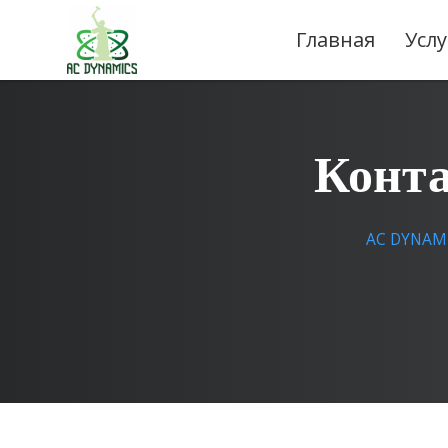
Главная
Услу
Конта
AC DYNAMIC