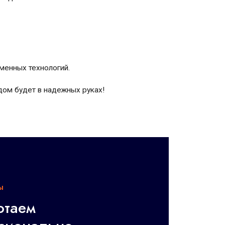
менных технологий.
дом будет в надежных руках!
ы
отаем