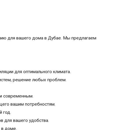
нию для вашего дома в Дубае. Мы предлагаем
иляции для оптимального климата.
истем, решение любых проблем.
 и современным.
ющего вашим потребностям.
 год.
 для вашего удобства.
 в доме.