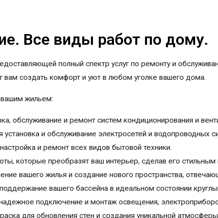
е. Все виды работ по дому.
редоставляющей полный спектр услуг по ремонту и обслужива
 вам создать комфорт и уют в любом уголке вашего дома.
 вашим жильем:
ка, обслуживание и ремонт систем кондиционирования и вент
я установка и обслуживание электросетей и водопроводных с
настройка и ремонт всех видов бытовой техники.
ты, которые преобразят ваш интерьер, сделав его стильным
ение вашего жилья и создание нового пространства, отвеча
поддержание вашего бассейна в идеальном состоянии круглый
надежное подключение и монтаж освещения, электроприборов
аска для обновления стен и создания уникальной атмосферы