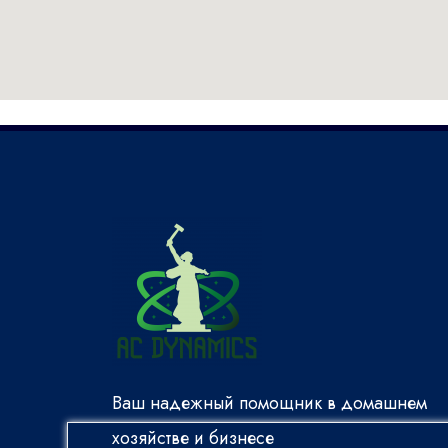
Телефоны
+971585036962 основной
+971585986313 дополнительный
Ваш надежный помощник в домашнем
хозяйстве и бизнесе