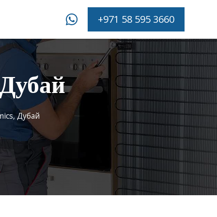
+971 58 595 3660
 Дубай
ics, Дубай