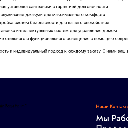
ая установка сантехники с гарантией долговечности.
бслуживание джакузи для максимального комфорта.
тройка систем безопасности для вашего спокойствия.
тановка интеллектуальных систем для управления домом.
ие стильного и функционального освещения с помощью совре
сть и индивидуальный подход к каждому заказу. С нами ваш 
Наши Контакт
MainPageForm”]
Мы Раб