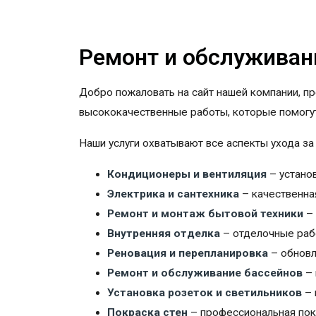
Ремонт и обслуживани
Добро пожаловать на сайт нашей компании, п
высококачественные работы, которые помогут
Наши услуги охватывают все аспекты ухода за
Кондиционеры и вентиляция
– установ
Электрика и сантехника
– качественна
Ремонт и монтаж бытовой техники
– 
Внутренняя отделка
– отделочные рабо
Реновация и перепланировка
– обновл
Ремонт и обслуживание бассейнов
– 
Установка розеток и светильников
– 
Покраска стен
– профессиональная покр